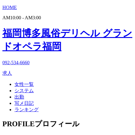
HOME
AM10:00 - AM3:00
福岡博多風俗デリヘル グラン
ドオペラ福岡
092-534-6660
求人
女性一覧
システム
出勤
写メ日記
ランキング
PROFILE
プロフィール