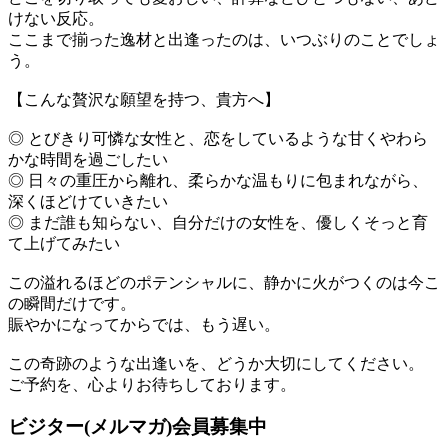
けない反応。
ここまで揃った逸材と出逢ったのは、いつぶりのことでしょ
う。
【こんな贅沢な願望を持つ、貴方へ】
◎ とびきり可憐な女性と、恋をしているような甘くやわら
かな時間を過ごしたい
◎ 日々の重圧から離れ、柔らかな温もりに包まれながら、
深くほどけていきたい
◎ まだ誰も知らない、自分だけの女性を、優しくそっと育
て上げてみたい
この溢れるほどのポテンシャルに、静かに火がつくのは今こ
の瞬間だけです。
賑やかになってからでは、もう遅い。
この奇跡のような出逢いを、どうか大切にしてください。
ご予約を、心よりお待ちしております。
ビジター(メルマガ)会員募集中