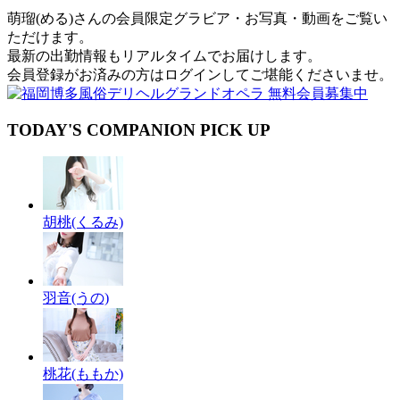
萌瑠(める)さんの会員限定グラビア・お写真・動画をご覧い
ただけます。
最新の出勤情報もリアルタイムでお届けします。
会員登録がお済みの方はログインしてご堪能くださいませ。
TODAY'S COMPANION PICK UP
胡桃(くるみ)
羽音(うの)
桃花(ももか)