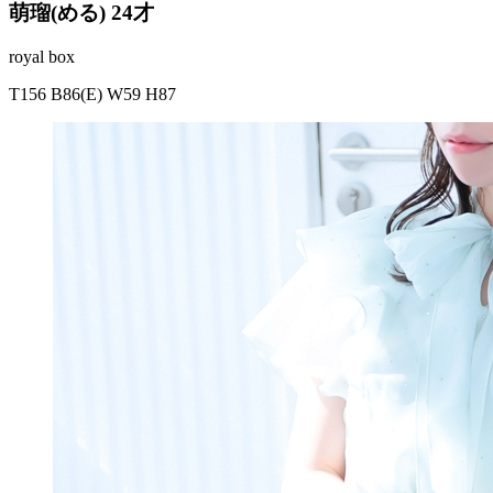
萌瑠(める) 24才
royal box
T156 B86(E) W59 H87